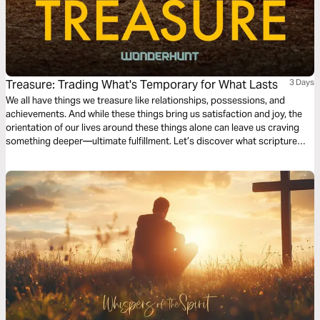
Treasure: Trading What's Temporary for What Lasts
3 Days
We all have things we treasure like relationships, possessions, and
achievements. And while these things bring us satisfaction and joy, the
orientation of our lives around these things alone can leave us craving
something deeper—ultimate fulfillment. Let’s discover what scripture
has to say about the pursuit of treasure and what ultimately can satisfy
our desires, both now and into eternity.