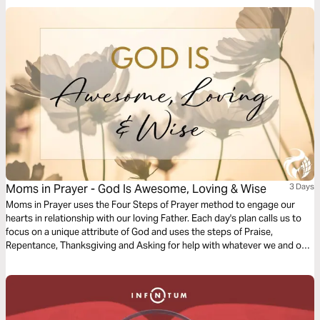
Moms in Prayer - God Is Awesome, Loving & Wise
3 Days
Moms in Prayer uses the Four Steps of Prayer method to engage our
hearts in relationship with our loving Father. Each day's plan calls us to
focus on a unique attribute of God and uses the steps of Praise,
Repentance, Thanksgiving and Asking for help with whatever we and our
loved ones are facing. Each prayer is accompanied by Bible passages
that give us a deeper understanding of God's attributes.