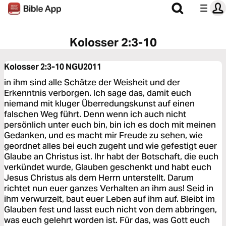
Kolosser 2:3-10
Kolosser 2:3-10
NGU2011
in ihm sind alle Schätze der Weisheit und der
Erkenntnis verborgen. Ich sage das, damit euch
niemand mit kluger Überredungskunst auf einen
falschen Weg führt. Denn wenn ich auch nicht
persönlich unter euch bin, bin ich es doch mit meinen
Gedanken, und es macht mir Freude zu sehen, wie
geordnet alles bei euch zugeht und wie gefestigt euer
Glaube an Christus ist. Ihr habt der Botschaft, die euch
verkündet wurde, Glauben geschenkt und habt euch
Jesus Christus als dem Herrn unterstellt. Darum
richtet nun euer ganzes Verhalten an ihm aus! Seid in
ihm verwurzelt, baut euer Leben auf ihm auf. Bleibt im
Glauben fest und lasst euch nicht von dem abbringen,
was euch gelehrt worden ist. Für das, was Gott euch