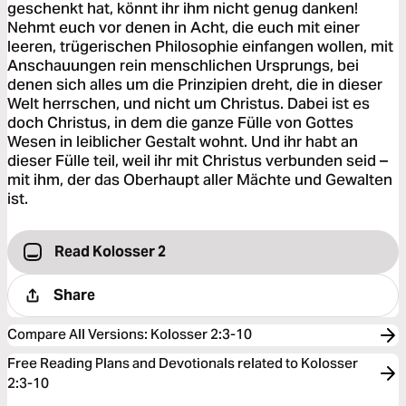
geschenkt hat, könnt ihr ihm nicht genug danken!
Nehmt euch vor denen in Acht, die euch mit einer
leeren, trügerischen Philosophie einfangen wollen, mit
Anschauungen rein menschlichen Ursprungs, bei
denen sich alles um die Prinzipien dreht, die in dieser
Welt herrschen, und nicht um Christus. Dabei ist es
doch Christus, in dem die ganze Fülle von Gottes
Wesen in leiblicher Gestalt wohnt. Und ihr habt an
dieser Fülle teil, weil ihr mit Christus verbunden seid –
mit ihm, der das Oberhaupt aller Mächte und Gewalten
ist.
Read Kolosser 2
Share
Compare All Versions
:
Kolosser 2:3-10
Free Reading Plans and Devotionals related to Kolosser
2:3-10