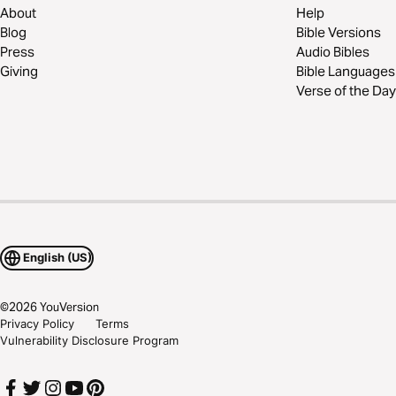
About
Help
Blog
Bible Versions
Press
Audio Bibles
Giving
Bible Languages
Verse of the Day
English (US)
©
2026
YouVersion
Privacy Policy
Terms
Vulnerability Disclosure Program