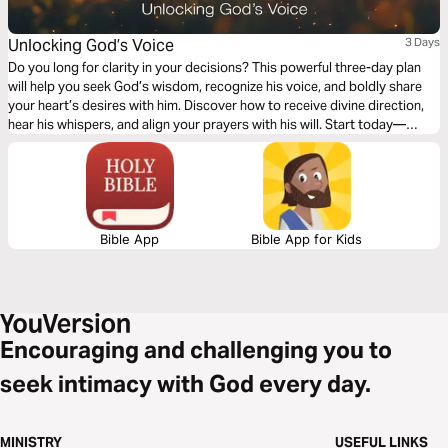
Unlocking God’s Voice
3 Days
Do you long for clarity in your decisions? This powerful three-day plan
will help you seek God’s wisdom, recognize his voice, and boldly share
your heart’s desires with him. Discover how to receive divine direction,
hear his whispers, and align your prayers with his will. Start today—
because God is speaking, and he’s waiting for you to listen.
Bible App
Bible App for Kids
Encouraging and challenging you to
seek intimacy with God every day.
MINISTRY
USEFUL LINKS