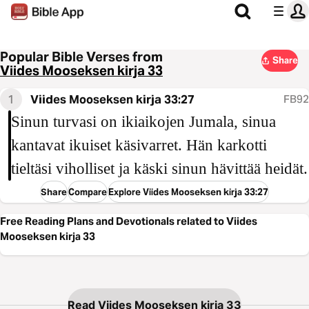
Popular Bible Verses from
Share
Viides Mooseksen kirja 33
1
Viides Mooseksen kirja 33:27
FB92
Sinun turvasi on ikiaikojen Jumala, sinua
kantavat ikuiset käsivarret. Hän karkotti
tieltäsi viholliset ja käski sinun hävittää heidät.
Share
Compare
Explore Viides Mooseksen kirja 33:27
Free Reading Plans and Devotionals related to Viides
Mooseksen kirja 33
Read Viides Mooseksen kirja 33