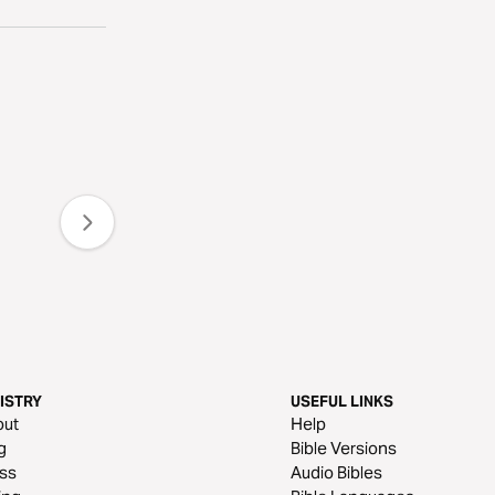
ISTRY
USEFUL LINKS
out
Help
g
Bible Versions
ss
Audio Bibles