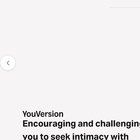
Encouraging and challengin
you to seek intimacy with