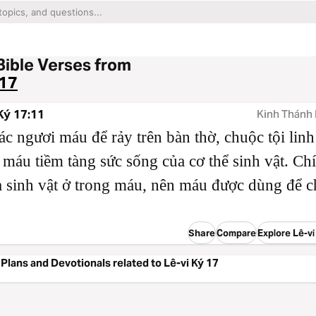
Bible Verses from
 17
Ký 17:11
Kinh Thánh 
ác ngươi máu để rảy trên bàn thờ, chuộc tội lin
 máu tiềm tàng sức sống của cơ thể sinh vật. Ch
 sinh vật ở trong máu, nên máu được dùng để 
Share
Compare
Explore Lê-vi
Plans and Devotionals related to Lê-vi Ký 17