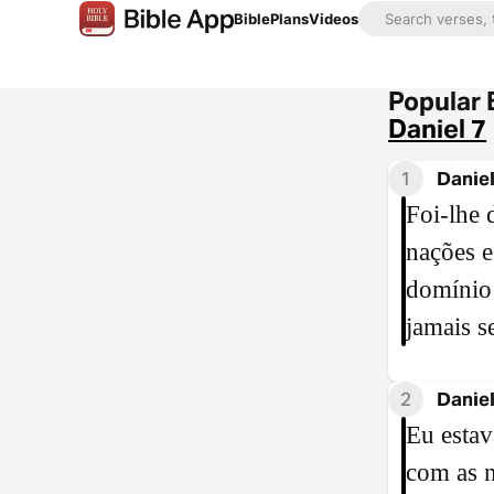
Bible
Plans
Videos
Popular 
Daniel 7
1
Daniel
Foi-lhe 
nações e
domínio 
jamais s
2
Daniel
Eu estav
com as 