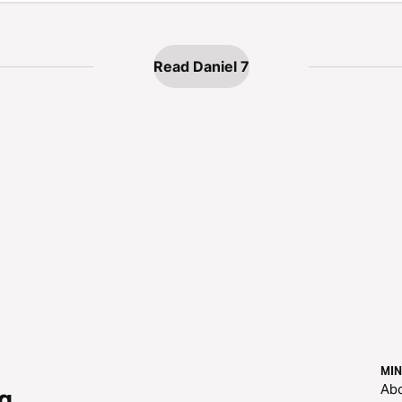
Read Daniel 7
MIN
Ab
g