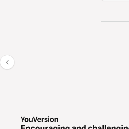
Encouraging and challengin