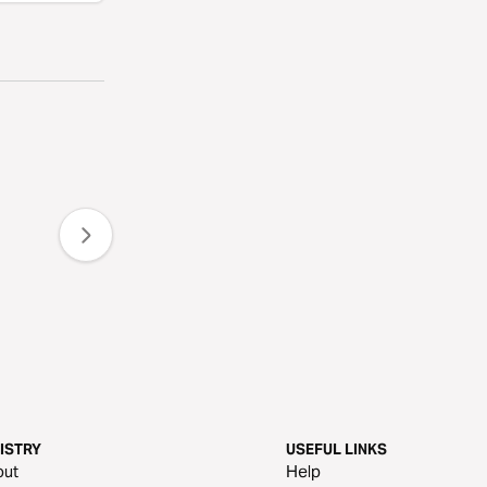
ISTRY
USEFUL LINKS
out
Help