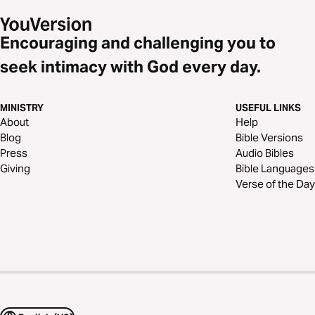
Encouraging and challenging you to
seek intimacy with God every day.
MINISTRY
USEFUL LINKS
About
Help
Blog
Bible Versions
Press
Audio Bibles
Giving
Bible Languages
Verse of the Day