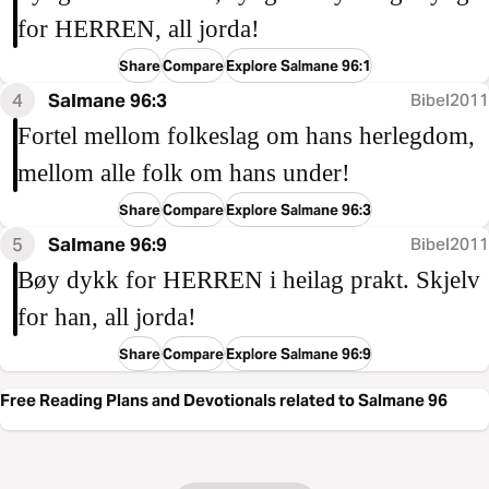
for HERREN, all jorda!
Share
Compare
Explore Salmane 96:1
4
Salmane 96:3
Bibel2011
Fortel mellom folkeslag om hans herlegdom,
mellom alle folk om hans under!
Share
Compare
Explore Salmane 96:3
5
Salmane 96:9
Bibel2011
Bøy dykk for HERREN i heilag prakt. Skjelv
for han, all jorda!
Share
Compare
Explore Salmane 96:9
Free Reading Plans and Devotionals related to Salmane 96