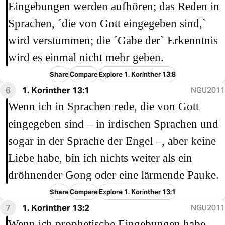
Eingebungen werden aufhören; das Reden in
Sprachen, ´die von Gott eingegeben sind,`
wird verstummen; die ´Gabe der` Erkenntnis
wird es einmal nicht mehr geben.
Share
Compare
Explore 1. Korinther 13:8
6
1. Korinther 13:1
NGU2011
Wenn ich in Sprachen rede, die von Gott
eingegeben sind – in irdischen Sprachen und
sogar in der Sprache der Engel –, aber keine
Liebe habe, bin ich nichts weiter als ein
dröhnender Gong oder eine lärmende Pauke.
Share
Compare
Explore 1. Korinther 13:1
7
1. Korinther 13:2
NGU2011
Wenn ich prophetische Eingebungen habe,