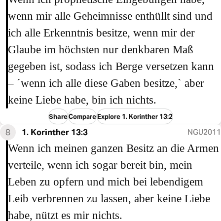
wenn mir alle Geheimnisse enthüllt sind und
ich alle Erkenntnis besitze, wenn mir der
Glaube im höchsten nur denkbaren Maß
gegeben ist, sodass ich Berge versetzen kann
– ´wenn ich alle diese Gaben besitze,` aber
keine Liebe habe, bin ich nichts.
Share
Compare
Explore 1. Korinther 13:2
8
1. Korinther 13:3
NGU2011
Wenn ich meinen ganzen Besitz an die Armen
verteile, wenn ich sogar bereit bin, mein
Leben zu opfern und mich bei lebendigem
Leib verbrennen zu lassen, aber keine Liebe
habe, nützt es mir nichts.