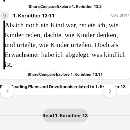
Share
Compare
Explore 1. Korinther 13:3
9
1. Korinther 13:11
NGU2011
Als ich noch ein Kind war, redete ich, wie
Kinder reden, dachte, wie Kinder denken,
und urteilte, wie Kinder urteilen. Doch als
Erwachsener habe ich abgelegt, was kindlich
ist.
Share
Compare
Explore 1. Korinther 13:11
Free Reading Plans and Devotionals related to 1. Korinther 13
Read 1. Korinther 13