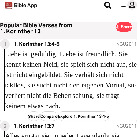
Popular Bible Verses from
Share
1. Korinther 13
1
1. Korinther 13:4-5
NGU2011
Liebe ist geduldig, Liebe ist freundlich. Sie
kennt keinen Neid, sie spielt sich nicht auf, sie
ist nicht eingebildet. Sie verhält sich nicht
taktlos, sie sucht nicht den eigenen Vorteil, sie
verliert nicht die Beherrschung, sie trägt
keinem etwas nach.
Share
Compare
Explore 1. Korinther 13:4-5
2
1. Korinther 13:7
NGU2011
Alles erträgt sie, in jeder Lage glaubt sie,