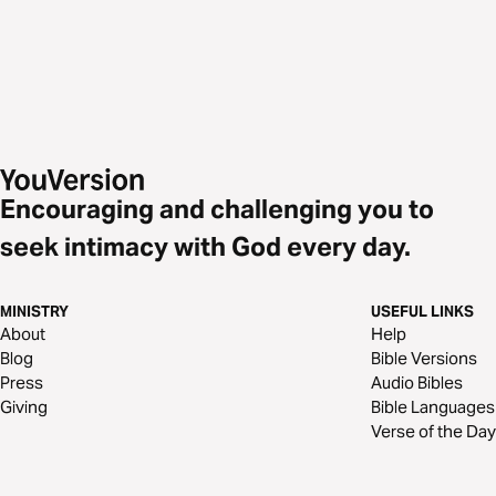
Encouraging and challenging you to
seek intimacy with God every day.
MINISTRY
USEFUL LINKS
About
Help
Blog
Bible Versions
Press
Audio Bibles
Giving
Bible Languages
Verse of the Day