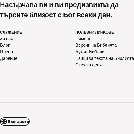
Насърчава ви и ви предизвиква да
търсите близост с Бог всеки ден.
СЛУЖЕНИЕ
ПОЛЕЗНИ ЛИНКОВЕ
За нас
Помощ
Блог
Версии на Библията
Преса
Аудио Библии
Дарение
Езици за текста на Библията
Стих за деня
Български