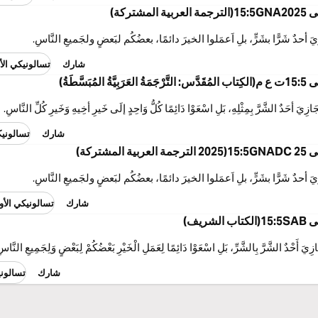
مشتركة)
زيَ أحدٌ شَرًّا بشَرٍّ، بلِ اَعمَلوا الخيرَ دائمًا، بعضُكُم لبَعضٍ ولجَميعِ النَّاسِ.
شارك
تسالونيكي الأولى 25
مُبَسَّطَةُ)
زِيَ أحَدٌ الشَّرَّ بِمِثْلِهِ، بَلِ اسْعَوْا دَائِمًا كُلُّ وَاحِدٍ إلَى خَيرِ أخِيهِ وَخَيرِ كُلِّ النَّاسِ.
شارك
تسالونيكي ا
لمشتركة)
زيَ أحدٌ شَرًّا بشَرٍّ، بلِ اَعمَلوا الخيرَ دائمًا، بعضُكُم لبَعضٍ ولجَميعِ النَّاسِ.
شارك
تسالونيكي الأولى C 25
شريف)
ازِيَ أَحْدٌ الشَّرَّ بِالشَّرِّ، بَلِ اسْعَوْا دَائِمًا لِعَمَلِ الْخَيْرِ بَعْضُكُمْ لِبَعْضٍ وَلِجَمِيعِ النَّاس
شارك
تسالونيك