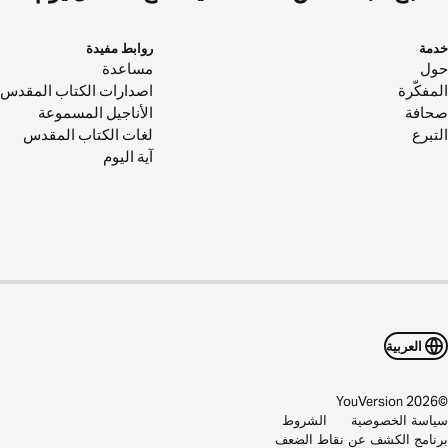
خدمة
روابط مفيدة
حول‌
مساعدة
المفكّرة
اصدارات الكتاب المقدس
صحافة
الأناجيل المسموعة
التبرع
لغات الكتاب المقدس
آية اليوم
العربية
YouVersion
2026
©
سياسة الخصوصية
الشروط
برنامج الكشف عن نقاط الضعف