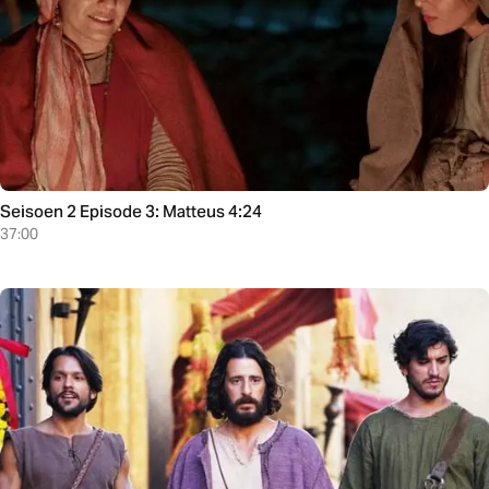
Seisoen 2 Episode 3: Matteus 4:24
37:00