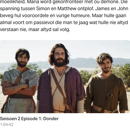
moeilikheid. Maria word gekonfronteer met ou demone. Die
spanning tussen Simon en Matthew ontplof. James en John
beveg hul vooroordele en vurige humeure. Maar hulle gaan
almal voort om passievol die man te jaag wat hulle nie altyd
verstaan ​​nie, maar altyd sal volg.
Seisoen 2 Episode 1: Donder
1:04:42