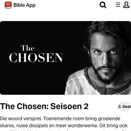
The Chosen: Seisoen 2
Deel
Die woord versprei. Toenemende roem bring groeiende
skares, nuwe dissipels en meer wonderwerke. Dit bring ook