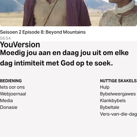
Seisoen 2 Episode 8: Beyond Mountains
56:54
Moedig jou aan en daag jou uit om elke
dag intimiteit met God op te soek.
BEDIENING
NUTTIGE SKAKELS
Iets oor ons
Hulp
Webjoernaal
Bybelweergawes
Media
Klankbybels
Donasie
Bybeltale
Vers-van-die-dag