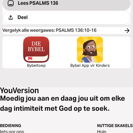
Lees PSALMS 136
Deel
Vergelyk alle weergawes
:
PSALMS 136:10-16
Bybeltoep
Bybel App vir Kinders
Moedig jou aan en daag jou uit om elke
dag intimiteit met God op te soek.
BEDIENING
NUTTIGE SKAKELS
Iets oor ons
Hulp