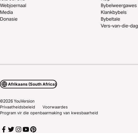
Webjoernaal
Bybelweergawes
Media
Klankbybels
Donasie
Bybeltale
Vers-van-die-dag
Afrikaans (South Africa)
©
2026
YouVersion
Privaatheidsbeleid
Voorwaardes
Program vir die openbaarmaking van kwesbaarheid