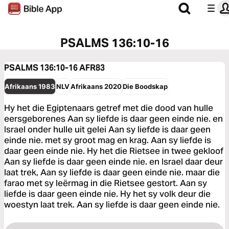
PSALMS 136:10-16
PSALMS 136:10-16
AFR83
Afrikaans 1983
NLV
Afrikaans 2020
Die Boodskap
Hy het die Egiptenaars getref met die dood van hulle
eersgeborenes Aan sy liefde is daar geen einde nie. en
Israel onder hulle uit gelei Aan sy liefde is daar geen
einde nie. met sy groot mag en krag. Aan sy liefde is
daar geen einde nie. Hy het die Rietsee in twee gekloof
Aan sy liefde is daar geen einde nie. en Israel daar deur
laat trek, Aan sy liefde is daar geen einde nie. maar die
farao met sy leërmag in die Rietsee gestort. Aan sy
liefde is daar geen einde nie. Hy het sy volk deur die
woestyn laat trek. Aan sy liefde is daar geen einde nie.