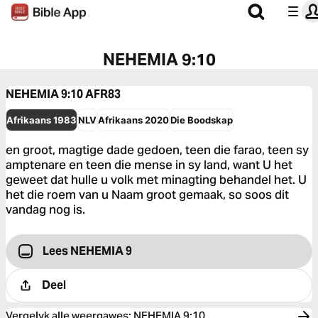
NEHEMIA 9:10
NEHEMIA 9:10
AFR83
Afrikaans 1983
NLV
Afrikaans 2020
Die Boodskap
en groot, magtige dade gedoen, teen die farao, teen sy
amptenare en teen die mense in sy land, want U het
geweet dat hulle u volk met minagting behandel het. U
het die roem van u Naam groot gemaak, so soos dit
vandag nog is.
Lees NEHEMIA 9
Deel
Vergelyk alle weergawes
:
NEHEMIA 9:10