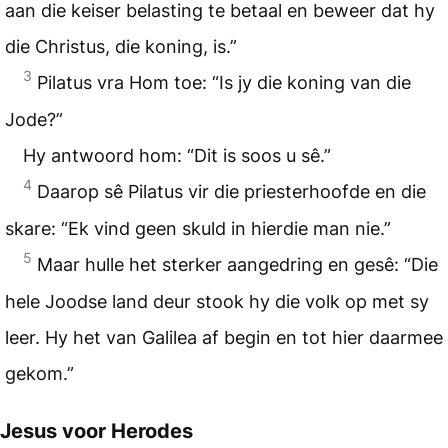
aan die keiser belasting te betaal en beweer dat hy
die Christus, die koning, is.”
3
Pilatus vra Hom toe: “Is jy die koning van die
Jode?”
Hy antwoord hom: “Dit is soos u sê.”
4
Daarop sê Pilatus vir die priesterhoofde en die
skare: “Ek vind geen skuld in hierdie man nie.”
5
Maar hulle het sterker aangedring en gesê: “Die
hele Joodse land deur stook hy die volk op met sy
leer. Hy het van Galilea af begin en tot hier daarmee
gekom.”
Jesus voor Herodes