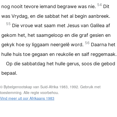
54
nog nooit tevore iemand begrawe was nie.
Dit
was Vrydag, en die sabbat het al begin aanbreek.
55
Die vroue wat saam met Jesus van Galilea af
gekom het, het saamgeloop en die graf gesien en
56
gekyk hoe sy liggaam neergelê word.
Daarna het
hulle huis toe gegaan en reukolie en salf reggemaak.
Op die sabbatdag het hulle gerus, soos die gebod
bepaal.
© Bybelgenootskap van Suid-Afrika 1983, 1992. Gebruik met
toestemming. Alle regte voorbehou.
Vind meer uit oor Afrikaans 1983