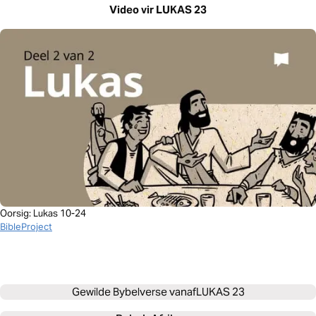
Video vir LUKAS 23
Oorsig: Lukas 10-24
BibleProject
Gewilde Bybelverse vanaf
LUKAS 23