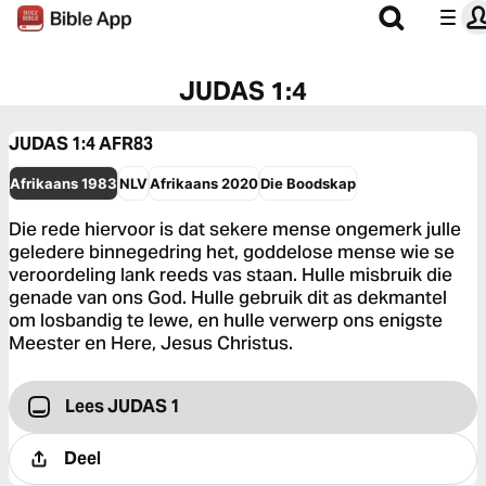
JUDAS 1:4
JUDAS 1:4
AFR83
Afrikaans 1983
NLV
Afrikaans 2020
Die Boodskap
Die rede hiervoor is dat sekere mense ongemerk julle
geledere binnegedring het, goddelose mense wie se
veroordeling lank reeds vas staan. Hulle misbruik die
genade van ons God. Hulle gebruik dit as dekmantel
om losbandig te lewe, en hulle verwerp ons enigste
Meester en Here, Jesus Christus.
Lees JUDAS 1
Deel