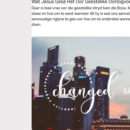
Wat Jesus Gesê Het Oor Geestelike Oorlogvo
Daar is baie vrae oor die geestelike stryd teen die Bose.
staan en hoe om te weet wanneer dit hy is wat ons aanval
eenvoudige riglyne te gee oor hoe om te onderskei wanne
doen.