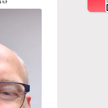
S 1:7