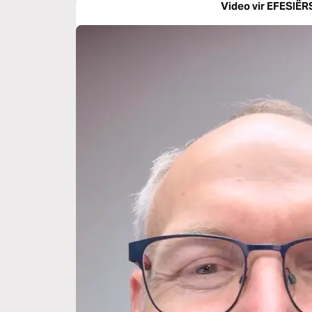
Video vir EFESIËR