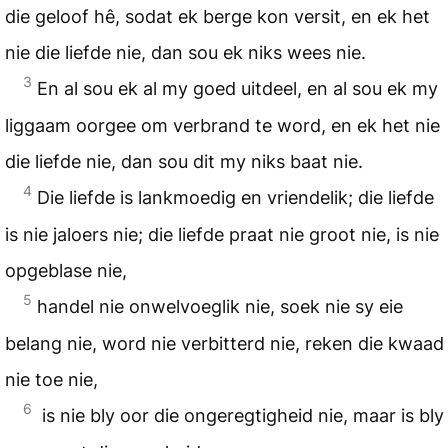
die geloof hê, sodat ek berge kon versit, en ek het
nie die liefde nie, dan sou ek niks wees nie.
3
En al sou ek al my goed uitdeel, en al sou ek my
liggaam oorgee om verbrand te word, en ek het nie
die liefde nie, dan sou dit my niks baat nie.
4
Die liefde is lankmoedig en vriendelik; die liefde
is nie jaloers nie; die liefde praat nie groot nie, is nie
opgeblase nie,
5
handel nie onwelvoeglik nie, soek nie sy eie
belang nie, word nie verbitterd nie, reken die kwaad
nie toe nie,
6
is nie bly oor die ongeregtigheid nie, maar is bly