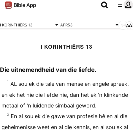
I KORINTHIËRS 13
AFR53
I KORINTHIËRS 13
Die uitnemendheid van die liefde.
1
AL sou ek die tale van mense en engele spreek,
en ek het nie die liefde nie, dan het ek 'n klinkende
metaal of 'n luidende simbaal geword.
2
En al sou ek die gawe van profesie hê en al die
geheimenisse weet en al die kennis, en al sou ek al