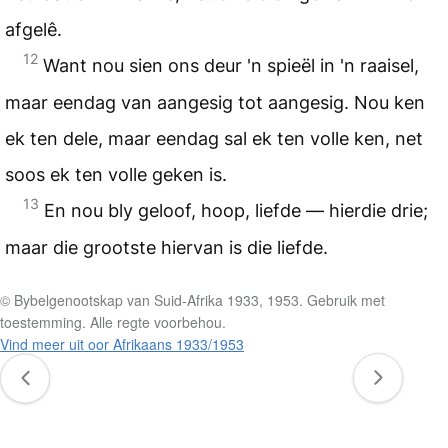
afgelê.
12
Want nou sien ons deur 'n spieël in 'n raaisel,
maar eendag van aangesig tot aangesig. Nou ken
ek ten dele, maar eendag sal ek ten volle ken, net
soos ek ten volle geken is.
13
En nou bly geloof, hoop, liefde — hierdie drie;
maar die grootste hiervan is die liefde.
© Bybelgenootskap van Suid-Afrika 1933, 1953. Gebruik met
toestemming. Alle regte voorbehou.
Vind meer uit oor Afrikaans 1933/1953