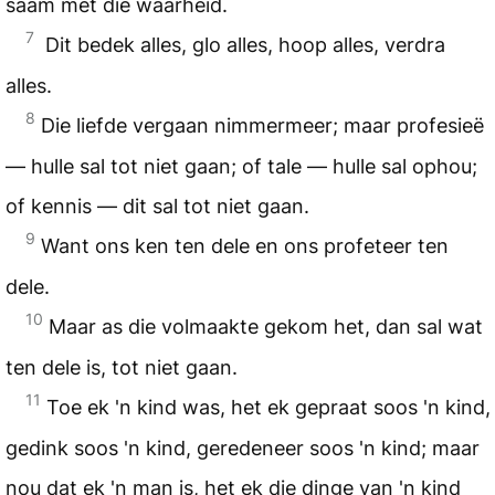
saam met die waarheid.
7
Dit bedek alles, glo alles, hoop alles, verdra
alles.
8
Die liefde vergaan nimmermeer; maar profesieë
— hulle sal tot niet gaan; of tale — hulle sal ophou;
of kennis — dit sal tot niet gaan.
9
Want ons ken ten dele en ons profeteer ten
dele.
10
Maar as die volmaakte gekom het, dan sal wat
ten dele is, tot niet gaan.
11
Toe ek 'n kind was, het ek gepraat soos 'n kind,
gedink soos 'n kind, geredeneer soos 'n kind; maar
nou dat ek 'n man is, het ek die dinge van 'n kind