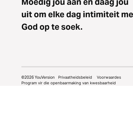
Moedig jou aan en daag jou
uit om elke dag intimiteit me
God op te soek.
©
2026
YouVersion
Privaatheidsbeleid
Voorwaardes
Program vir die openbaarmaking van kwesbaarheid